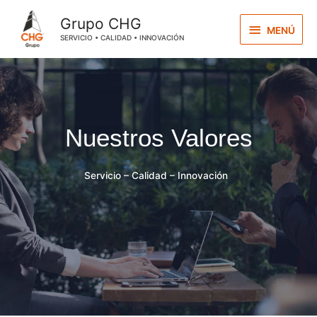
Grupo CHG
MENÚ
SERVICIO • CALIDAD • INNOVACIÓN
Nuestros Valores
Servicio – Calidad – Innovación